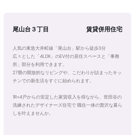
尾山台３丁目
賃貸併用住宅
人気の東急大井町線「尾山台」駅から徒歩3分
広々とした「4LDK」のEV付の居住スペースと「事務
所」部分を利用できます。
27畳の開放的なリビングや、こだわりが詰まったキッ
チンでの新生活をすぐに始められます。
1R×4戸からの安定した家賃収入を得ながら、世田谷の
洗練されたデザイナーズ住宅で 職住一体の贅沢な暮ら
しを叶えませんか。