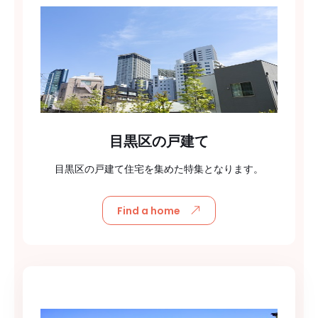
目黒区の戸建て
目黒区の戸建て住宅を集めた特集となります。
Find a home