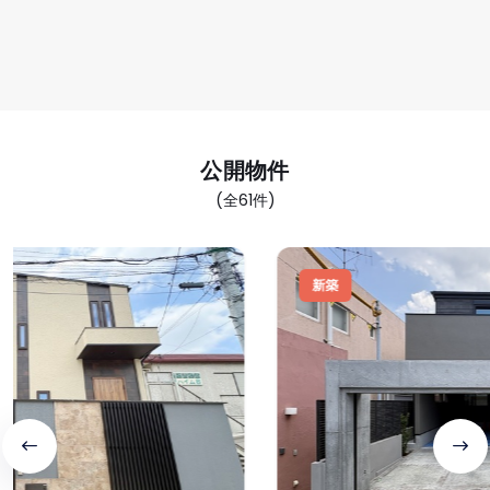
公開物件
(全61件)
新築