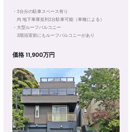
・3台分の駐車スペース有り
内 地下車庫並列2台駐車可能（車種による）
・大型ルーフバルコニー
3階浴室前にもルーフバルコニーがあり
価格 11,900万円