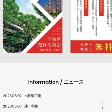
上 マンション特集
2026.08.07
世田谷区の新築戸建
2026.08.07
田谷区 戸建 特集
2026.08.07
い換え、売却相談実施中！
2026.05.09
はこちらのページより。
2026.05.09
 ☆無料査定サービス☆
2026.05.09
褒章を受章しました
2025.07.05
上 マンション特集
2026.08.07
Information / ニュース
世田谷区の新築戸建
2026.08.07
田谷区 戸建 特集
2026.08.07
い換え、売却相談実施中！
2026.05.09
1