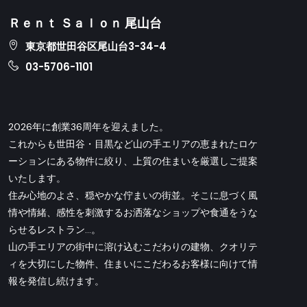
Ｒｅｎｔ Ｓａｌｏｎ 尾山台
東京都世田谷区尾山台3-34-4
03-5706-1101
2026年に創業36周年を迎えました。
これからも世田谷・目黒など山の手エリアの恵まれたロケ
ーションにある物件に絞り、上質の住まいを厳選しご提案
いたします。
住み心地のよさ、穏やかな佇まいの街並。そこに息づく風
情や情緒、感性を刺激するお洒落なショップや食通をうな
らせるレストラン…。
山の手エリアの街中に溶け込むこだわりの建物、クオリテ
ィを大切にした物件、住まいにこだわるお客様に向けて情
報を発信し続けます。