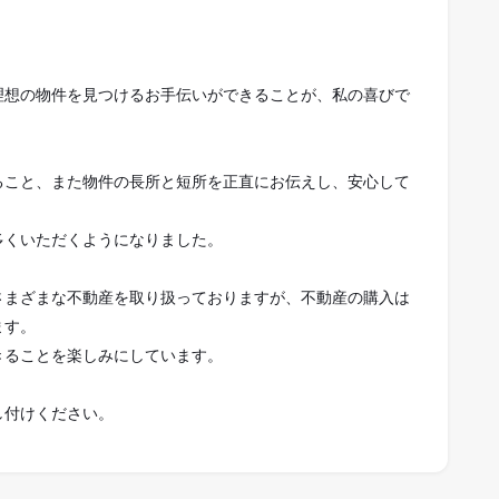
理想の物件を見つけるお手伝いができることが、私の喜びで
ること、また物件の長所と短所を正直にお伝えし、安心して
多くいただくようになりました。
さまざまな不動産を取り扱っておりますが、不動産の購入は
ます。
きることを楽しみにしています。
し付けください。