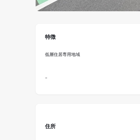
特徴
低層住居専用地域
-
住所