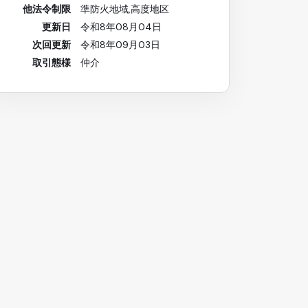
他法令制限
準防火地域,高度地区
更新日
令和8年08月04日
次回更新
令和8年09月03日
取引態様
仲介